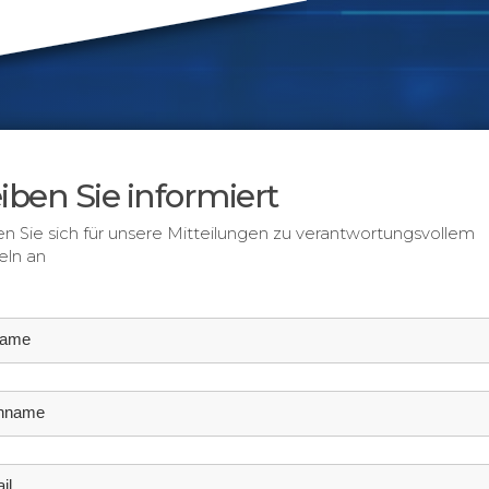
iben Sie informiert
n Sie sich für unsere Mitteilungen zu verantwortungsvollem
ln an
name
hname
il